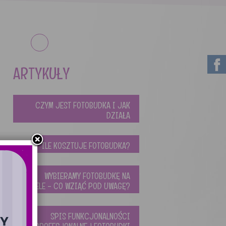
ARTYKUŁY
CZYM JEST FOTOBUDKA I JAK
DZIAŁA
ILE KOSZTUJE FOTOBUDKA?
WYBIERAMY FOTOBUDKĘ NA
WESELE - CO WZIĄĆ POD UWAGĘ?
SPIS FUNKCJONALNOŚCI