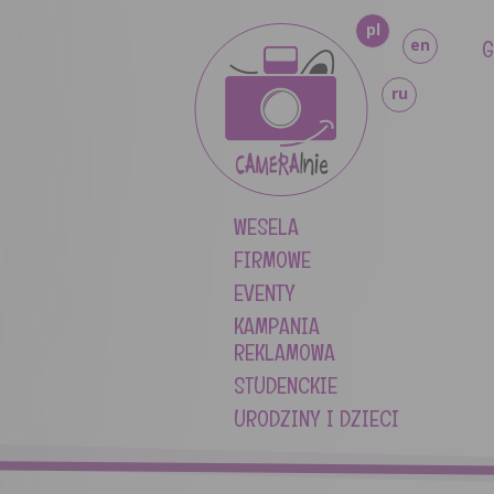
pl
G
en
ru
WESELA
FIRMOWE
EVENTY
KAMPANIA
REKLAMOWA
STUDENCKIE
URODZINY I DZIECI