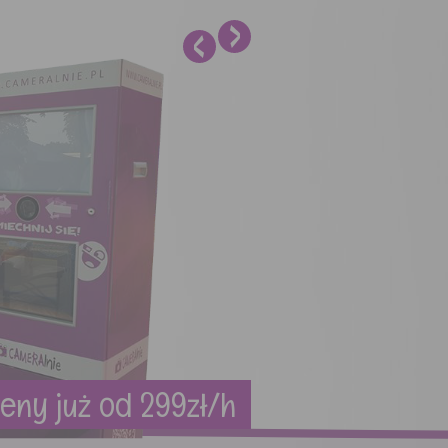
eny już od 299zł/h