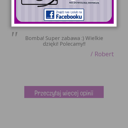
zabawę, profesjonalną obsługę i
wspaniałą pamiątkę!
Magdalena
Bomba! Super zabawa :) Wielkie
dzięki! Polecamy!!
Robert
Przeczytaj więcej opinii