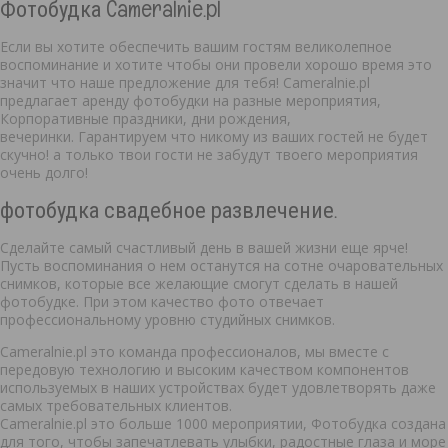
Фотобудка Cameralnie.pl
Если вы хотите обеспечить вашим гостям великолепное
воспоминание и хотите чтобы они провели хорошо время это
значит что наше предложение для тебя! Cameralnie.pl
предлагает аренду фотобудки на разные мероприятия,
Корпоративные праздники, дни рождения,
вечеринки. Гарантируем что никому из ваших гостей не будет
скучно! а только твои гости не забудут твоего мероприятия
очень долго!
фотобудка свадебное развлечение.
Сделайте самый счастливый день в вашей жизни еще ярче!
Пусть воспоминания о нем останутся на сотне очаровательных
снимков, которые все желающие смогут сделать в нашей
фотобудке. При этом качество фото отвечает
профессиональному уровню студийных снимков.
Cameralnie.pl это команда профессионалов, мы вместе с
передовую технологию и высоким качеством компонентов
используемых в наших устройствах будет удовлетворять даже
самых требовательных клиентов.
Cameralnie.pl это больше 1000 мероприятии, Фотобудка создана
для того, чтобы запечатлевать улыбки, радостные глаза и море