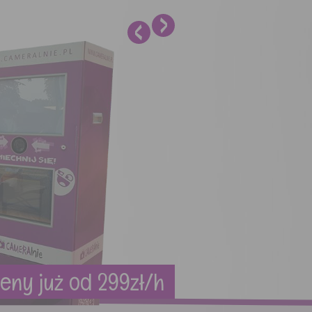
eny już od 299zł/h