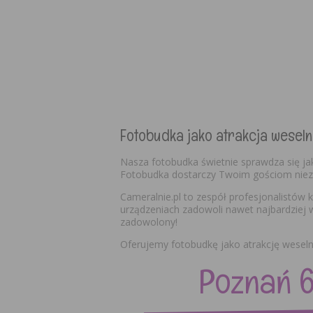
Fotobudka jako atrakcja weseln
Nasza fotobudka świetnie sprawdza się ja
Fotobudka dostarczy Twoim gościom nieza
Cameralnie.pl to zespół profesjonalistó
urządzeniach zadowoli nawet najbardziej 
zadowolony!
Oferujemy fotobudkę jako atrakcję weselną
Poznań 