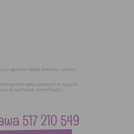
ymują ogromną dawkę śmiechu i radości.
ą podzespołów wykorzystanych w naszych
 każdy wychodził uśmiechnięty i
 517 210 549