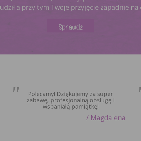
nudził a przy tym Twoje przyjęcie zapadnie na
Sprawdź
Polecamy! Dziękujemy za super
zabawę, profesjonalną obsługę i
wspaniałą pamiątkę!
Magdalena