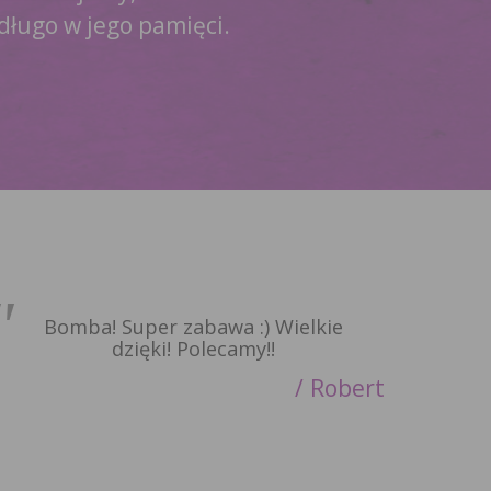
 długo w jego pamięci.
Bomba! Super zabawa :) Wielkie
dzięki! Polecamy!!
Robert