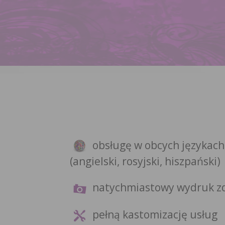
obsługę w obcych językach
(angielski, rosyjski, hiszpański)
natychmiastowy wydruk z
pełną kastomizację usług