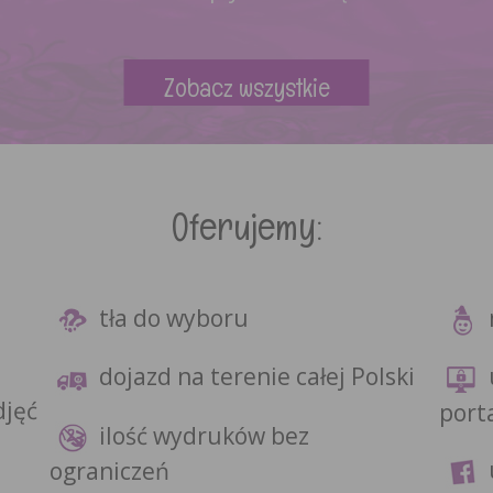
Zobacz wszystkie
Oferujemy:
tła do wyboru
dojazd na terenie całej Polski
djęć
port
ilość wydruków bez
ograniczeń