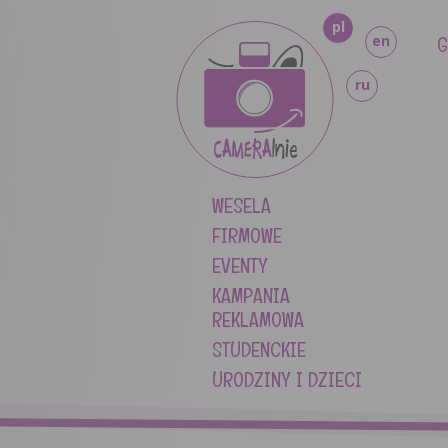
pl
G
en
ru
WESELA
FIRMOWE
EVENTY
KAMPANIA
REKLAMOWA
STUDENCKIE
URODZINY I DZIECI