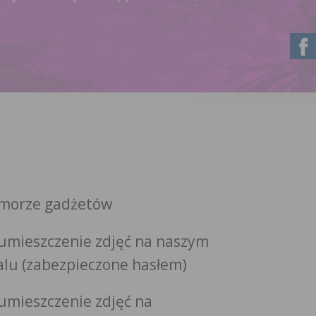
morze gadżetów
umieszczenie zdjęć na naszym
alu (zabezpieczone hasłem)
umieszczenie zdjęć na